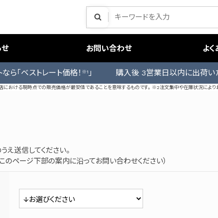
らせ
お問い合わせ
よく
トなら「ベストレート価格！
」 購入後 3営業日以内に出荷い
※1
売店における現時点での販売価格が最安値であることを意味するものです。 ※2注文集中や在庫状況により
うえ送信してください。
このページ下部の案内に沿ってお問い合わせください）