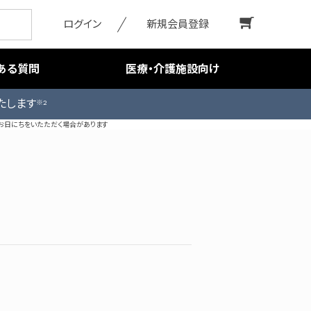
ログイン
新規会員登録
ある質問
医療・介護施設向け
たします
※2
お日にちをいたただく場合があります