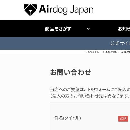
商品をさがす
お知
公式サイ
※1ベストレート価格とは、正規販
お問い合わせ
当店へのご要望は、下記フォームにご記入の
（法人の方のお問い合わせ先は異なります、
件名(タイトル)