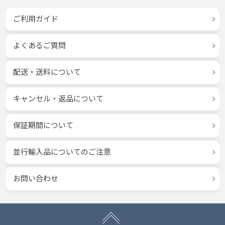
ご利用ガイド
よくあるご質問
配送・送料について
キャンセル・返品について
保証期間について
並行輸入品についてのご注意
お問い合わせ