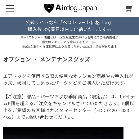
公式サイトなら「ベストレート価格！
」
※1
購入後 3営業日以内に出荷いたします
※2
※1ベストレート価格とは、正規販売店における現時点での販売価格が
最安値であることを意味するものです。
※2注文集中や在庫状況によりお日にちをいたただく場合があります
オプション ・ メンテナンスグッズ
エアドッグを使用する際の便利なオプション商品やお手入れグ
ッズ、破損してしまったパーツなどをご購入いただけます。
【ご注意】部品・パーツおよび季節商品（限定品）は、1アイテ
ム5個を超えるご注文をキャンセルさせていただきます。5個以
上をご希望のお客様はカスタマーセンター（FD：0120‐333‐
463）までお問い合わせください。