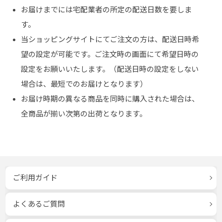
お届けまでには宅配業者の所定の配送日数を要しま
す。
当ショッピングサイトにてご注文の方は、配送日時希
望の設定が可能です。ご注文時の画面にて希望日時の
設定をお願いいたします。（配送日時の設定をしない
場合は、最短でのお届けとなります）
お届け時期の異なる商品を同時に購入された場合は、
全商品が揃い次第の出荷となります。
ご利用ガイド
よくあるご質問