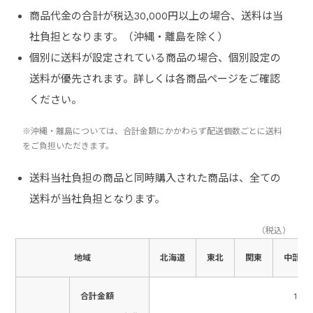
商品代金の合計が税込30,000円以上の場合、送料は当
社負担となります。（沖縄・離島を除く）
個別に送料が設定されている商品の場合、個別設定の
送料が優先されます。詳しくは各商品ページをご確認
ください。
※沖縄・離島については、合計金額にかかわらず配送個数ごとに送料
をご負担いただきます。
送料当社負担の商品と同時購入された商品は、全ての
送料が当社負担となります。
（税込）
地域
北海道
東北
関東
中部
合計金額
1,10