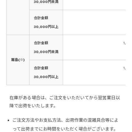
30,000円未満
合計金額
0
30,000円以上
合計金額
1,32
30,000円未満
離島(※)
合計金額
1,65
30,000円以上
在庫がある場合は、ご注文をいただいてから翌営業日以
降で出荷をいたします。
ご注文方法やお支払方法、出荷作業の混雑具合等によ
って出荷までにお時間をいただく場合がございます。