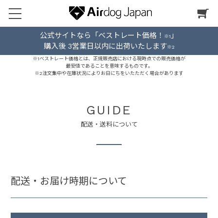
公式サイトなら「ベストレート価格！
」
※1
購入後 3営業日以内に出荷いたします
※2
※1ベストレート価格とは、正規販売店における現時点での販売価格が
最安値であることを意味するものです。
※2注文集中や在庫状況によりお日にちをいたただく場合があります
GUIDE
配送・送料について
配送・お届け時期について