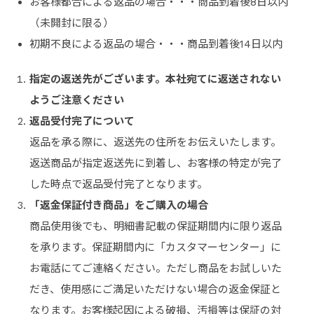
お客様都合による返品の場合・・・商品到着後8日以内
（未開封に限る）
初期不良による返品の場合・・・商品到着後14日以内
指定の返送先がございます。本社宛てに返送されない
ようご注意ください
返品受付完了について
返品を承る際に、返送先の住所をお伝えいたします。
返送商品が指定返送先に到着し、お客様の特定が完了
した時点で返品受付完了となります。
「返金保証付き商品」をご購入の場合
商品使用後でも、明細書記載の保証期間内に限り返品
を承ります。保証期間内に「カスタマーセンター」に
お電話にてご連絡ください。ただし商品をお試しいた
だき、使用感にご満足いただけない場合の返金保証と
なります。お客様起因による破損、汚損等は保証の対