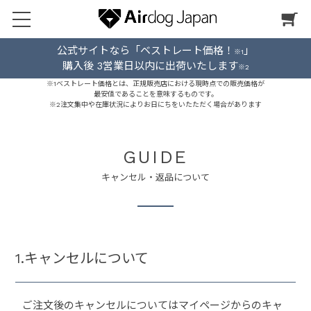
公式サイトなら「ベストレート価格！
」
※1
購入後 3営業日以内に出荷いたします
※2
※1ベストレート価格とは、正規販売店における現時点での販売価格が
最安値であることを意味するものです。
※2注文集中や在庫状況によりお日にちをいたただく場合があります
GUIDE
キャンセル・返品について
1.キャンセルについて
ご注文後のキャンセルについてはマイページからのキャ