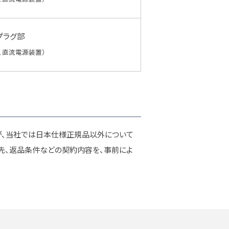
プラグ部
、直流電源装置）
が、当社では日本仕様正規品以外について
絡先、返品条件などの契約内容を、事前によ