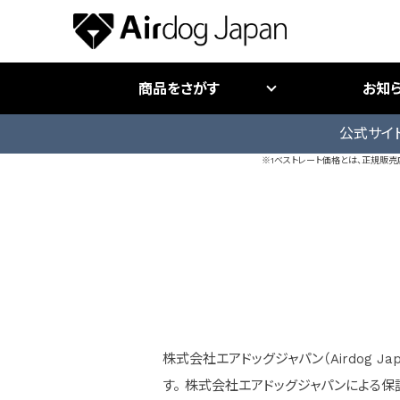
商品をさがす
お知
公式サイ
※1ベストレート価格とは、正規販
株式会社エアドッグジャパン（Airdog J
す。 株式会社エアドッグジャパンによる