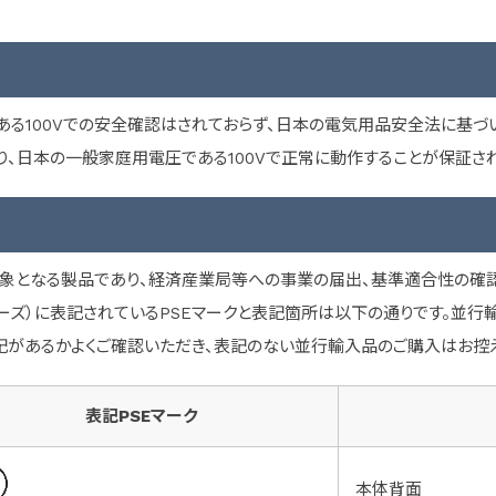
る100Vでの安全確認はされておらず、日本の電気用品安全法に基づい
り、日本の一般家庭用電圧である100Vで正常に動作することが保証さ
の対象となる製品であり、経済産業局等への事業の届出、基準適合性の確認
シリーズ）に表記されているPSEマークと表記箇所は以下の通りです。並
記があるかよくご確認いただき、表記のない並行輸入品のご購入はお控え
表記PSEマーク
本体背面