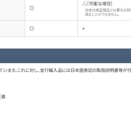
△（可能な場合）
〇
日本仕様正規品とは異なる部
承ることができません。
〇
×
ています。これに対し、並行輸入品には日本語表記の取扱説明書等が付
証書