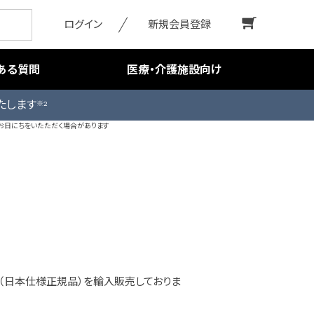
ログイン
新規会員登録
ある質問
医療・介護施設向け
たします
※2
お日にちをいたただく場合があります
dog（日本仕様正規品）を輸入販売しておりま