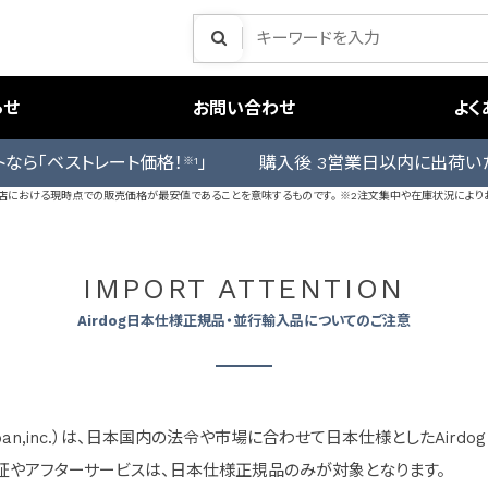
らせ
お問い合わせ
よく
トなら「ベストレート価格！
」 購入後 3営業日以内に出荷い
※1
売店における現時点での販売価格が最安値であることを意味するものです。 ※2注文集中や在庫状況により
IMPORT ATTENTION
Airdog日本仕様正規品・並行輸入品についてのご注意
apan,inc.）は、日本国内の法令や市場に合わせて日本仕様としたAir
保証やアフターサービスは、日本仕様正規品のみが対象となります。