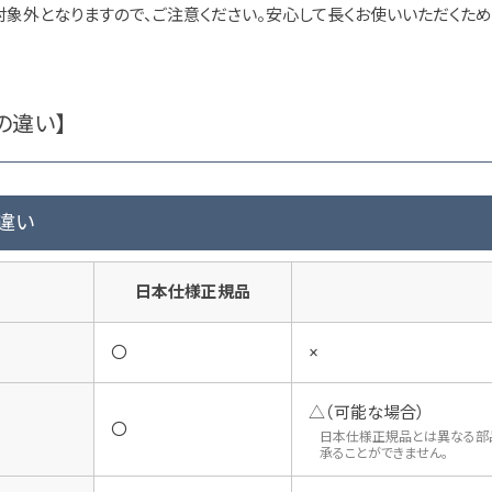
象外となりますので、ご注意ください。安心して長くお使いいただくた
の違い】
違い
日本仕様正規品
〇
×
△（可能な場合）
〇
日本仕様正規品とは異なる部
承ることができません。