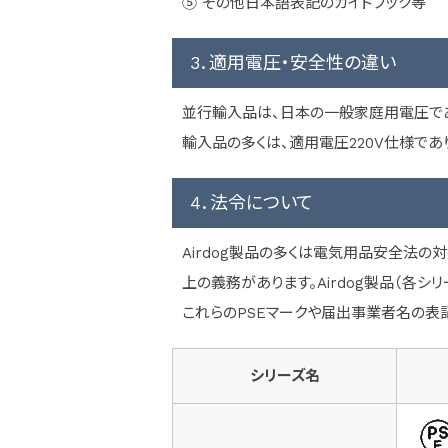
⑤ その他日本語表記のガイドブック等
3．適用電圧・安全性の違い
並行輸入品は、日本の一般家庭用電圧であ
輸入品の多くは、適用電圧220V仕様であ
4．法令について
Airdog製品の多くは電気用品安全法
上の義務があります。Airdog製品（各
これらのPSEマークや届出事業者名の表
シリーズ名