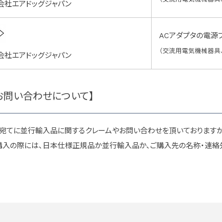
会社エアドッグジャパン
ACアダプタの電源
（交流用電気機械器具
会社エアドッグジャパン
お問い合わせについて】
宛てに並行輸入品に関するクレームやお問い合わせを頂いております
をご購入の際には、日本仕様正規品か並行輸入品か、ご購入先の名称・連