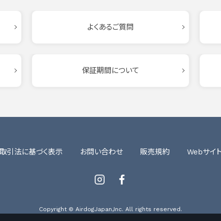
よくあるご質問
保証期間について
取引法に基づく表示
お問い合わせ
販売規約
Webサイ
Instagram
Facebook
Copyright © AirdogJapan,Inc. All rights reserved.