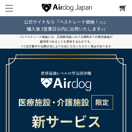
公式サイトなら「ベストレート価格！
」
※1
購入後 3営業日以内に出荷いたします
※2
※1ベストレート価格とは、正規販売店における現時点での販売価格が
最安値であることを意味するものです。
※2注文集中や在庫状況によりお日にちをいたただく場合があります