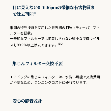
目に見えない0.0146μmの微細な有害物質ま
で除去可能
※1
米国の特許技術を使用した世界初のTPA（ティーパ）フィ
ルターを搭載。
一般的なフィルターでは捕集しきれない微小な浮遊ウイル
※2
スも99.9%以上除去できます。
集じんフィルター交換不要
エアドッグの集じんフィルターは、水洗い可能で交換費用
が不要なため、ランニングコストに優れています。
安心の静音設計