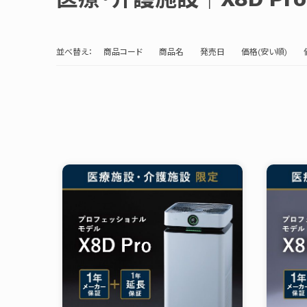
並べ替え：
商品コード
商品名
発売日
価格(安い順)