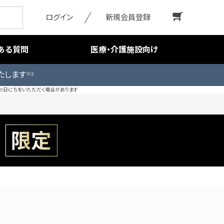
ログイン
新規会員登録
ある質問
医療・介護施設向け
たします
※2
お日にちをいたただく場合があります