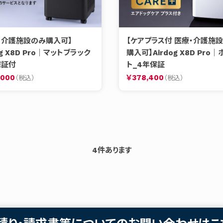
・介護施設のみ購入可】
【ケアプラス付 医療・介護施
og X8D Pro｜マットブラック
購入可】Airdog X8D Pro
保証付
ト_4年保証
,000
￥378,400
4
件あります