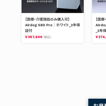
【医療・介護施設のみ購入可】
【医療
Airdog X8D Pro｜ホワイト_2年保
Aird
証付
_2年
￥367,400
￥374