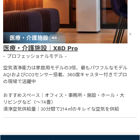
医療・介護施設｜X8D Pro
- プロフェッショナルモデル -
空気清浄能力は家庭用モデルの3倍、最もパワフルなモデル
AQIおよびCO2センサー搭載、360度キャスター付きでプロ
の現場で活躍中
おすすめスペース｜オフィス・事務所・施設・ホール・大
リビングなど（～74畳）
清浄空気供給量｜30分間で214㎡のキレイな空気を供給