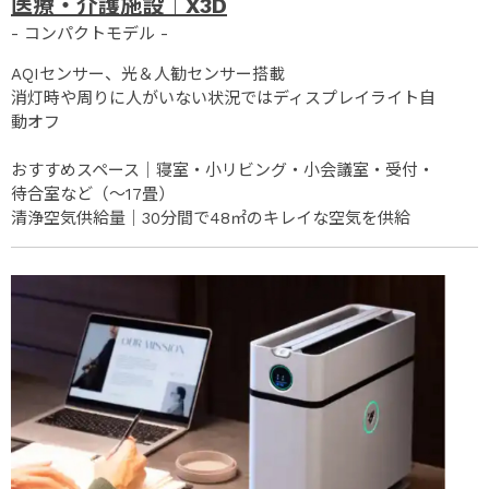
医療・介護施設｜X3D
- コンパクトモデル -
AQIセンサー、光＆人勧センサー搭載
消灯時や周りに人がいない状況ではディスプレイライト自
動オフ
おすすめスペース｜寝室・小リビング・小会議室・受付・
待合室など（～17畳）
清浄空気供給量｜30分間で48㎡のキレイな空気を供給