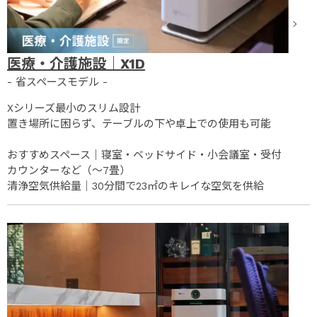
医療・介護施設｜X1D
- 省スペースモデル -
Xシリーズ最小のスリム設計
置き場所に困らず、テーブルの下や卓上での使用も可能
おすすめスペース｜寝室・ベッドサイド・小会議室・受付
カウンターなど（～7畳）
清浄空気供給量｜30分間で23㎡のキレイな空気を供給