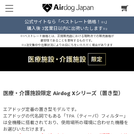
公式サイトなら「ベストレート価格！
」
※1
購入後 3営業日以内に出荷いたします
※2
※1ベストレート価格とは、正規販売店における現時点での販売価格が
最安値であることを意味するものです。
※2注文集中や在庫状況によりお日にちをいたただく場合があります
医療・介護施設限定 Airdog Xシリーズ（置き型）
エアドッグ定番の置き型モデルです。
エアドッグの代名詞でもある「TPA（ティーパ）フィルター」
は全機種に搭載されており、使用場所の環境に合わせた機種を
お選びいただけます。