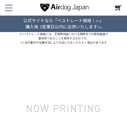
公式サイトなら「ベストレート価格！
」
※1
購入後 3営業日以内に出荷いたします
※2
※1ベストレート価格とは、正規販売店における現時点での販売価格が
最安値であることを意味するものです。
※2注文集中や在庫状況によりお日にちをいたただく場合があります