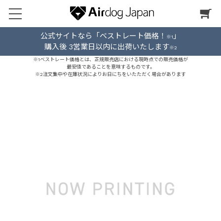
公式サイトなら「ベストレート価格！
」
※1
購入後 3営業日以内に出荷いたします
※2
※1ベストレート価格とは、正規販売店における現時点での販売価格が
最安値であることを意味するものです。
※2注文集中や在庫状況によりお日にちをいたただく場合があります