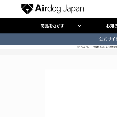
商品をさがす
お知
公式サイ
※1ベストレート価格とは、正規販