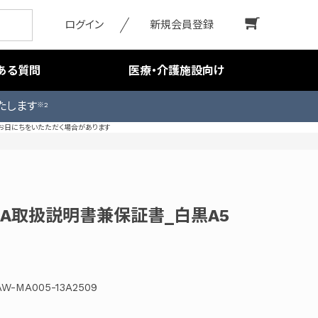
ログイン
新規会員登録
ある質問
医療・介護施設向け
たします
※2
お日にちをいたただく場合があります
3A取扱説明書兼保証書_白黒A5
W-MA005-13A2509