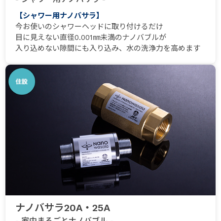
【シャワー用ナノバサラ】
今お使いのシャワーヘッドに取り付けるだけ
目に見えない直径0.001㎜未満のナノバブルが
入り込めない隙間にも入り込み、水の洗浄力を高めます
ナノバサラ20A・25A
- 家中まるごとナノバブル -