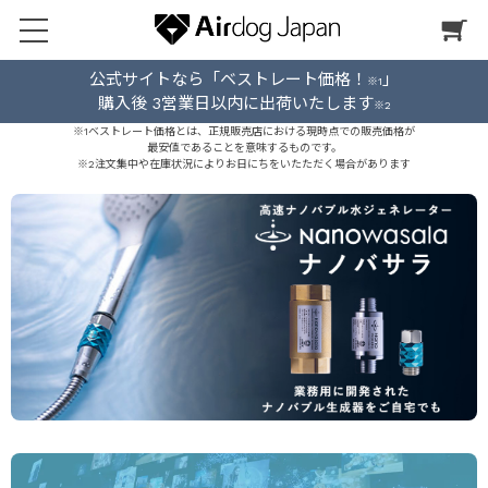
公式サイトなら「ベストレート価格！
」
※1
購入後 3営業日以内に出荷いたします
※2
※1ベストレート価格とは、正規販売店における現時点での販売価格が
最安値であることを意味するものです。
※2注文集中や在庫状況によりお日にちをいたただく場合があります