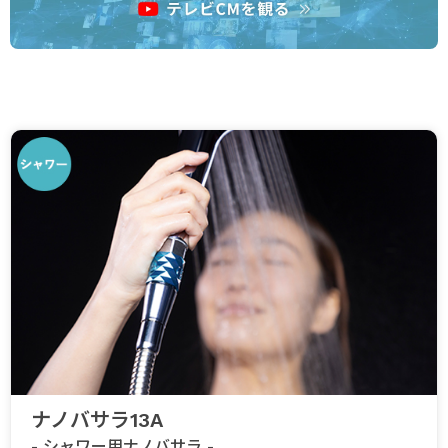
ナノバサラ13A
- シャワー用ナノバサラ -