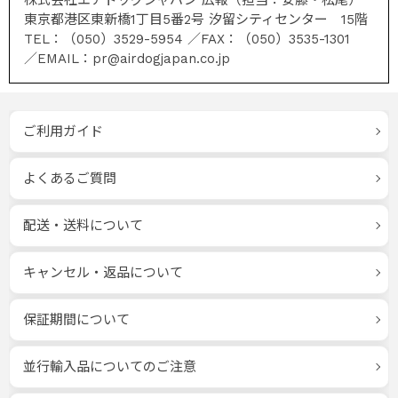
株式会社エアドッグジャパン 広報（担当：安藤・松尾）
東京都港区東新橋1丁目5番2号 汐留シティセンター 15階
TEL：（050）3529-5954 ／FAX：（050）3535-1301
／EMAIL：pr@airdogjapan.co.jp
ご利用ガイド
よくあるご質問
配送・送料について
キャンセル・返品について
保証期間について
並行輸入品についてのご注意