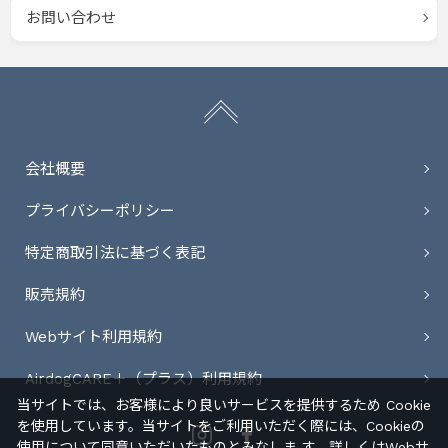
お問い合わせ
会社概要
プライバシーポリシー
特定商取引法に基づく表記
販売規約
Webサイト利用規約
AirdogCARE＋（プラス）利用規約
当サイトでは、お客様により良いサービスを提供するため Cookie
を使用しています。当サイトをご利用いただく際には、Cookieの
Instagram
Facebook
使用について同意いただいたものとみなしま す。詳しくは
Webサ