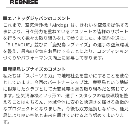
■エアドッグジャパンのコメント
これまで、空気清浄機「Airdog」は、きれいな空気を提供する
事により、日々努力を重ねているアスリートの皆様のサポート
を行うべく数々の取り組みをして参りました。本契約を通じ、
「B.LEAGUE」並びに「鹿児島レブナイズ」の選手の空気環境
を整え、最高の空気をお届けすることにより、コンディション
づくりやパフォーマンス向上に寄与して参ります。
■鹿児島レブナイズのコメント
私たちは「スポーツの力」で地域社会を豊かにすることを使命
としています。今回のパートナーシップは、鹿児島という地域
に根差したクラブとして大変意義のある取り組みだと感じてい
ます。空気清浄機という形で、選手・スタッフの健康環境を整
えることはもちろん、地域全体に安心と快適さを届ける象徴的
なプロジェクトとなりました。今後も双方連携しながら、鹿児
島により良い空気と未来を届けていけるよう努めてまいりま
す。