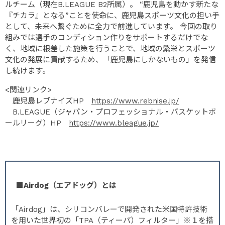
ルチーム（現在B.LEAGUE B2所属）。 “鹿児島を動かす新たな
『チカラ』となる”ことを使命に、鹿児島スポーツ文化の担い手
として、未来へ繋ぐために全力で前進しています。 今回の取り
組みでは選手のコンディション作りをサポートするだけでな
く、地域に根差した施策を行うことで、地域の繁栄とスポーツ
文化の発展に貢献するため、「鹿児島にしかないもの」を発信
し続けます。
<関連リンク>
鹿児島レブナイズHP
https://www.rebnise.jp/
B.LEAGUE（ジャパン・プロフェッショナル・バスケットボ
ールリーグ）HP
https://www.bleague.jp/
■Airdog（エアドッグ）とは
「Airdog」は、シリコンバレーで開発された米国特許技術
を用いた世界初の「TPA（ティーパ）フィルター」※１を搭