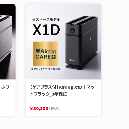
｜ホワ
【ケアプラス付】Airdog X1D｜マッ
トブラック_3年保証
￥80,300