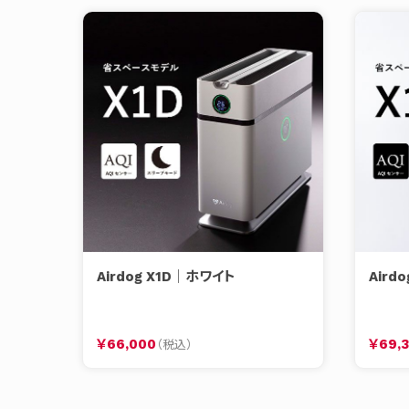
Airdog X1D｜ホワイト
Aird
￥66,000
￥69,