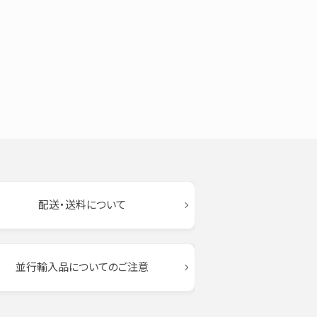
配送・送料について
並行輸入品についてのご注意