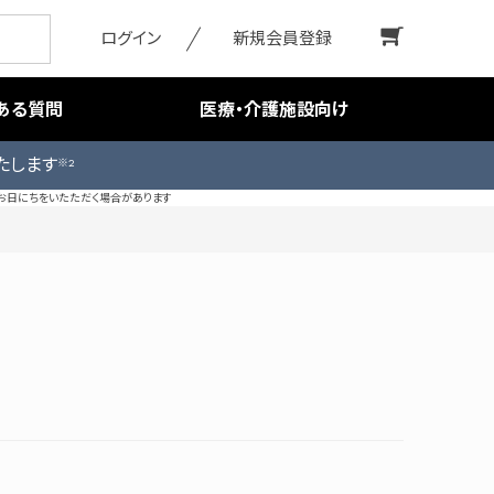
ログイン
新規会員登録
ある質問
医療・介護施設向け
たします
※2
お日にちをいたただく場合があります