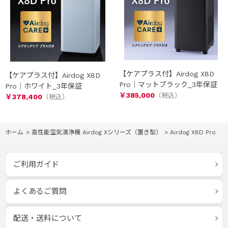
【ケアプラス付】Airdog X8D
【ケアプラス付】Airdog X8D
Pro｜マットブラック_3年保証
Pro｜ホワイト_3年保証
￥385,000
￥378,400
ホーム
>
高性能空気清浄機 Airdog Xシリーズ（置き型）
>
Airdog X8D Pro
ご利用ガイド
よくあるご質問
配送・送料について