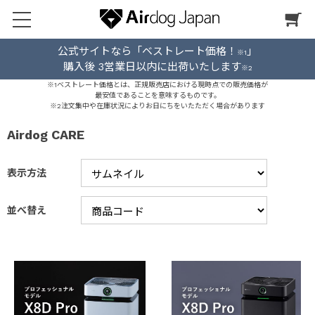
公式サイトなら「ベストレート価格！
」
※1
購入後 3営業日以内に出荷いたします
※2
※1ベストレート価格とは、正規販売店における現時点での販売価格が
最安値であることを意味するものです。
※2注文集中や在庫状況によりお日にちをいたただく場合があります
Airdog CARE
表示方法
並べ替え