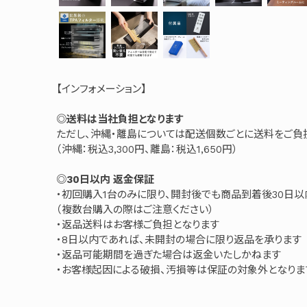
【インフォメーション】
◎送料は当社負担となります
ただし、沖縄・離島については配送個数ごとに送料をご負
（沖縄：税込3,300円、離島：税込1,650円）
◎30日以内 返金保証
・初回購入1台のみに限り、開封後でも商品到着後30日
（複数台購入の際はご注意ください）
・返品送料はお客様ご負担となります
・8日以内であれば、未開封の場合に限り返品を承ります
・返品可能期間を過ぎた場合は返金いたしかねます
・お客様起因による破損、汚損等は保証の対象外となりま