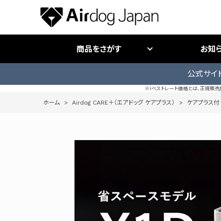
商品をさがす
お知
公式サイ
※1ベストレート価格とは、正規販
ホーム
>
Airdog CARE＋（エアドッグ ケアプラス）
>
ケアプラス付｜