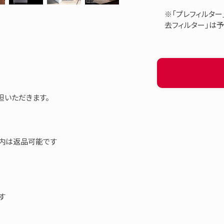
※「プレフィルター
去フィルター」は
担いただきます。
以内は返品可能です
す