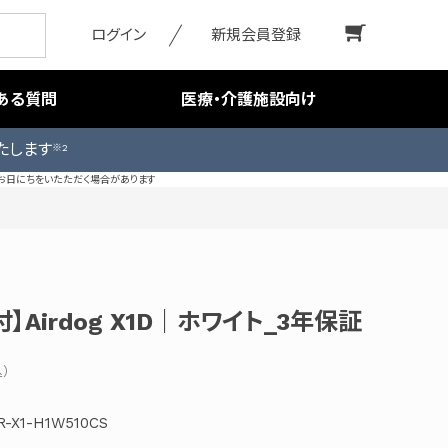
ログイン
新規会員登録
ある質問
医療・介護施設向け
たします
※2
お日にちをいたただく場合があります
】Airdog X1D｜ホワイト_3年保証
R-X1-H1W510CS