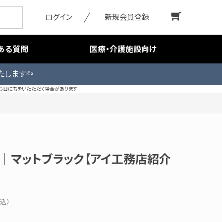
ログイン
新規会員登録
ある質問
医療・介護施設向け
たします
※2
お日にちをいたただく場合があります
X3D｜マットブラック【アイ工務店紹介