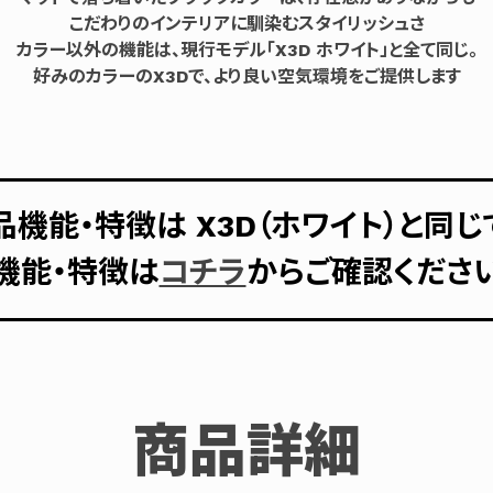
こだわりのインテリアに馴染むスタイリッシュさ
カラー以外の機能は、現行モデル「X3D ホワイト」と全て同じ。
好みのカラーのX3Dで、より良い空気環境をご提供します
品機能・特徴は X3D（ホワイト）と同じ
機能・特徴は
コチラ
からご確認くださ
商品詳細