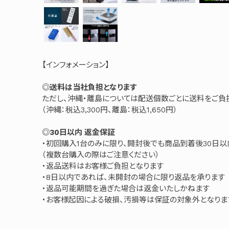
【インフォメーション】
◎送料は当社負担となります
ただし、沖縄・離島については配送個数ごとに送料をご負
（沖縄：税込3,300円、離島：税込1,650円）
◎30日以内 返金保証
・初回購入1台のみに限り、開封後でも商品到着後30日
（複数台購入の際はご注意ください）
・返品送料はお客様ご負担となります
・8日以内であれば、未開封の場合に限り返品を承ります
・返品可能期間を過ぎた場合は返金いたしかねます
・お客様起因による破損、汚損等は保証の対象外となりま