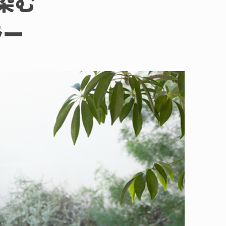
染む
ラー