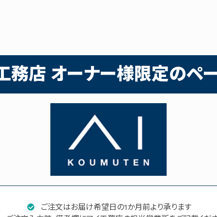
工務店 オーナー様限定のペー
ご注文はお届け希望日の1か月前より承ります