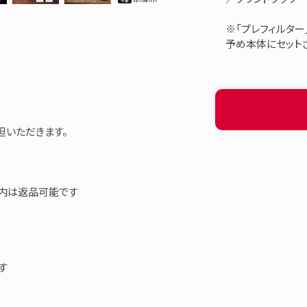
※「プレフィルター
予め本体にセット
担いただきます。
以内は返品可能です
す