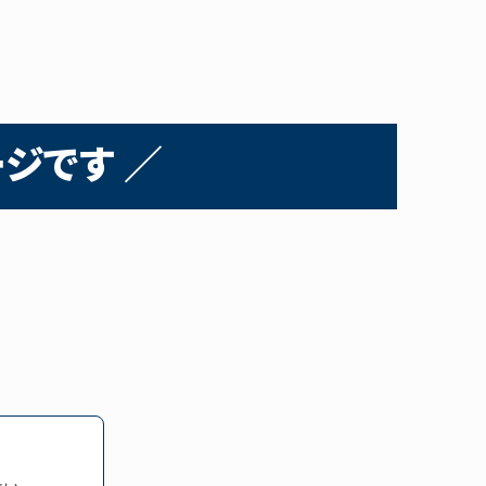
ジです ／