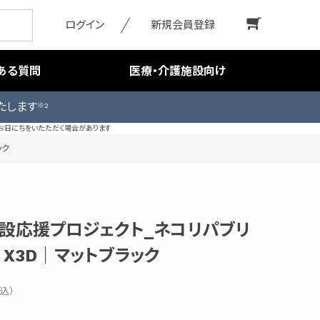
ログイン
新規会員登録
ある質問
医療・介護施設向け
たします
※2
お日にちをいたただく場合があります
ック
設応援プロジェクト_ネコリパブリ
og X3D｜マットブラック