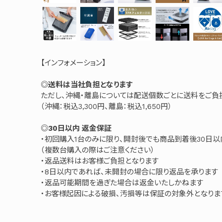
【インフォメーション】
◎送料は当社負担となります
ただし、沖縄・離島については配送個数ごとに送料をご負
（沖縄：税込3,300円、離島：税込1,650円）
◎30日以内 返金保証
・初回購入1台のみに限り、開封後でも商品到着後30日
（複数台購入の際はご注意ください）
・返品送料はお客様ご負担となります
・8日以内であれば、未開封の場合に限り返品を承ります
・返品可能期間を過ぎた場合は返金いたしかねます
・お客様起因による破損、汚損等は保証の対象外となりま