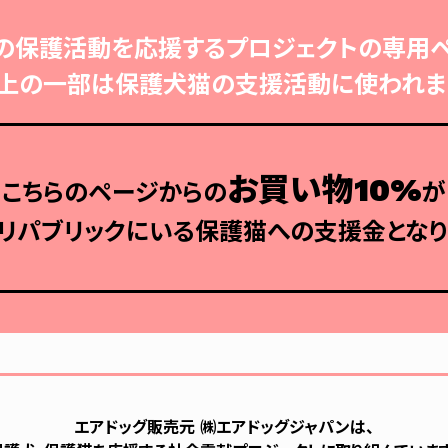
の保護活動を応援するプロジェクトの専用ペ
上の一部は保護犬猫の支援活動に使われま
お買い物10%
こちらのページからの
が
リパブリックにいる保護猫への支援金となり
エアドッグ販売元 ㈱エアドッグジャパンは、