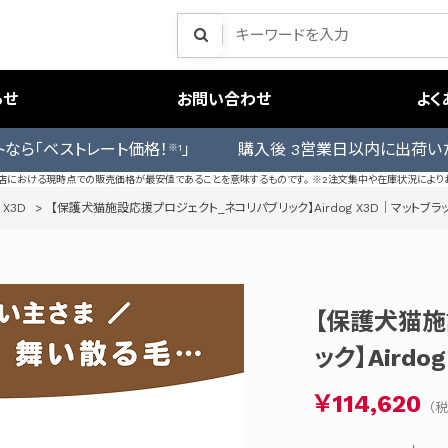
らせ
お問い合わせ
よく
トなら「ベストレート価格！
」 購入後 3営業日以内に出荷い
※1
売店における現時点での販売価格が最安値であることを意味するものです。 ※2注文集中や在庫状況により
 X3D
>
【保護犬猫施設応援プロジェクト_ネコリパブリック】Airdog X3D｜マットブラ
【保護犬猫施
ック】Aird
￥114,620