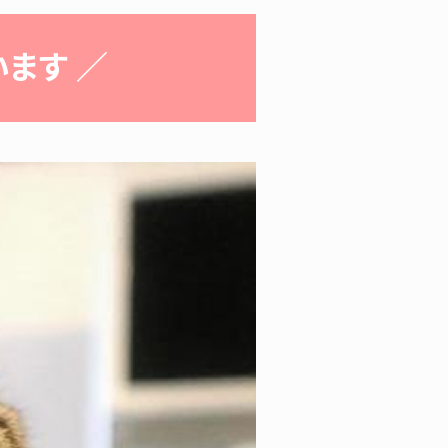
います ／