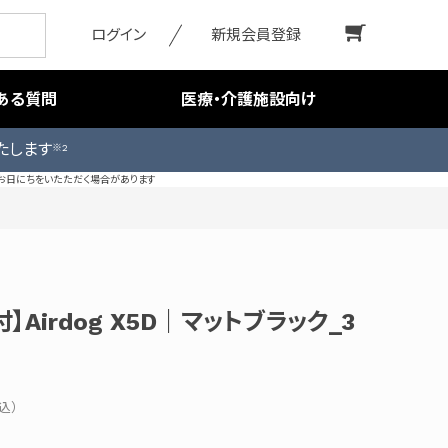
ログイン
新規会員登録
ある質問
医療・介護施設向け
たします
※2
お日にちをいたただく場合があります
】Airdog X5D｜マットブラック_3