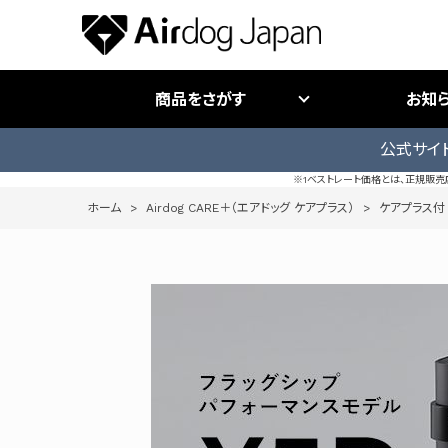
商品をさがす
お知
公式サイ
※1ベストレート価格とは、正規販
ホーム
>
Airdog CARE＋（エアドッグ ケアプラス）
>
ケアプラス付