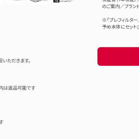
のご案内／ブラン
※「プレフィルター
予め本体にセット
担いただきます。
以内は返品可能です
す