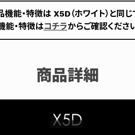
品機能・特徴は X5D（ホワイト）と同じ
機能・特徴は
コチラ
からご確認くださ
商品詳細