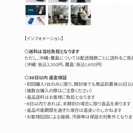
【インフォメーション】
◎送料は当社負担となります
ただし、沖縄・離島については配送個数ごとに送料をご負
（沖縄：税込3,300円、離島：税込1,650円）
◎30日以内 返金保証
・初回購入1台のみに限り、開封後でも商品到着後30日
（複数台購入の際はご注意ください）
・返品送料はお客様ご負担となります
・8日以内であれば、未開封の場合に限り返品を承ります
・返品可能期間を過ぎた場合は返金いたしかねます
・お客様起因による破損、汚損等は保証の対象外となりま