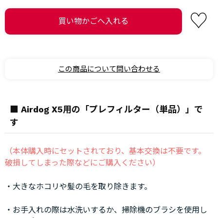
この商品について問い合わせる
■ Airdog X5用の「プレフィルター（単品）」で
す
（本体購入時にセットされており、基本交換は不要です。
破損してしまった際などにご購入ください）
・大きなホコリや髪の毛を取り除きます。
・お手入れの際は水洗いするか、掃除機のブラシを使用し