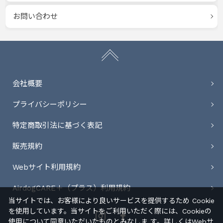
お問い合わせ
会社概要
プライバシーポリシー
特定商取引法に基づく表記
販売規約
Webサイト利用規約
AirdogCARE＋（プラス）利用規約
当サイトでは、お客様により良いサービスを提供するため Cookie
を使用しています。当サイトをご利用いただく際には、Cookieの
Instagram
Facebook
使用について同意いただいたものとみなしま す。詳しくは
Webサ