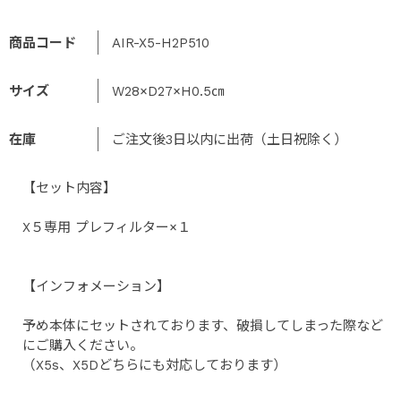
商品コード
AIR-X5-H2P510
サイズ
W28×D27×H0.5㎝
在庫
ご注文後3日以内に出荷（土日祝除く）
【セット内容】
X５専用 プレフィルター×１
【インフォメーション】
予め本体にセットされております、破損してしまった際など
にご購入ください。
（X5s、X5Dどちらにも対応しております）