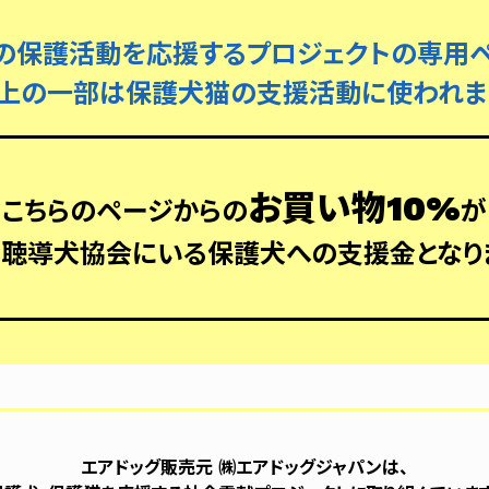
の保護活動を応援するプロジェクトの専用ペ
上の一部は保護犬猫の支援活動に使われま
お買い物10%
こちらのページからの
が
聴導犬協会にいる保護犬への支援金となり
エアドッグ販売元 ㈱エアドッグジャパンは、