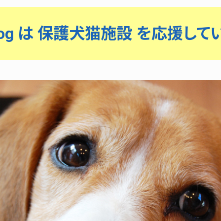
rdog は 保護犬猫施設 を応援して