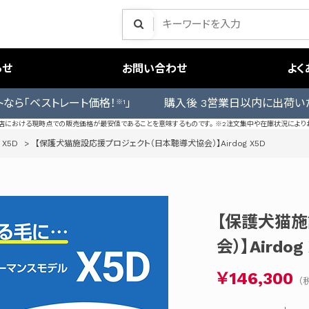
らせ
お問い合わせ
よく
トなら「ベストレート価格！
」 購入後 3営業日以内に出荷い
※1
売店における現時点での販売価格が最安値であることを意味するものです。 ※2注文集中や在庫状況により
 X5D
>
【保護犬猫施設応援プロジェクト（日本聴導犬協会）】Airdog X5D
【保護犬猫
会）】Airdog
￥146,300