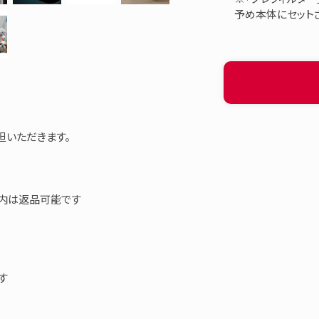
予め本体にセット
担いただきます。
以内は返品可能です
す