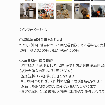
【インフォメーション】
◎送料は当社負担となります
ただし、沖縄・離島については配送個数ごとに送料をご負
（沖縄：税込3,300円、離島：税込1,650円）
◎30日以内 返金保証
・初回購入1台のみに限り、開封後でも商品到着後30日
（複数台購入の際はご注意ください）
・返品送料はお客様ご負担となります
・8日以内であれば、未開封の場合に限り返品を承ります
・返品可能期間を過ぎた場合は返金いたしかねます
・お客様起因による破損、汚損等は保証の対象外となりま