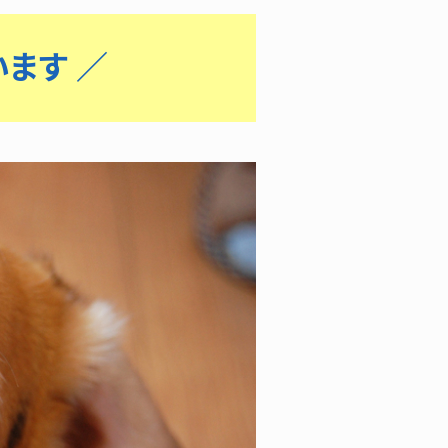
います ／