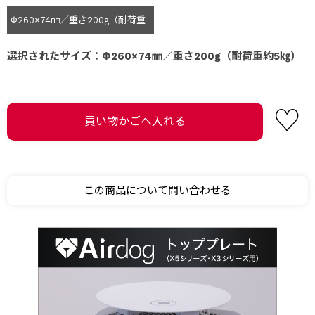
Φ260×74㎜／重さ200g（耐荷重
約5㎏）
選択されたサイズ：Φ260×74㎜／重さ200g（耐荷重約5㎏）
この商品について問い合わせる