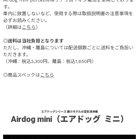
す。
車内に放置しないなど、使用する際は取扱説明書の注意事項を
必ずお読みください。
（詳細は
こちら
）
◎
送料は当社負担となります
ただし、沖縄・離島については配送個数ごとに送料をご負担い
ただきます。
（沖縄：税込3,300円、離島：税込1,650円）
◎商品スペックは
こちら
エアドッグシリーズ 最小モデルの空気清浄機
Airdog mini
（エアドッグ ミニ）