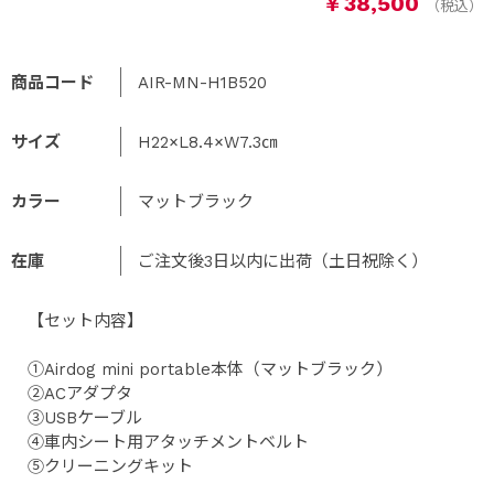
￥38,500
商品コード
AIR-MN-H1B520
サイズ
H22×L8.4×W7.3㎝
カラー
マットブラック
在庫
ご注文後3日以内に出荷（土日祝除く）
【セット内容】
①Airdog mini portable本体（マットブラック）
②ACアダプタ
③USBケーブル
④車内シート用アタッチメントベルト
⑤クリーニングキット