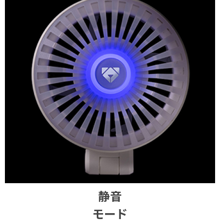
静音
モード