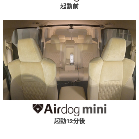
起動前
起動12分後