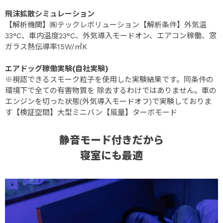
飛沫拡散シミュレーション
【解析機関】㈱テックレボリューション【解析条件】外気温
33°C、車内温度23°C、外気導入モードオン、エアコン稼働、窓
ガラス熱伝導率15W/㎡K
エアドッグ稼働実験(自社実験)
※視認できるスモーク粒子を使用した実験結果です。同条件の
環境下で全ての有害物質を 除去するわけではありません。車の
エンジンを切った状態(外気導入モードオフ)で実験しておりま
す【検証空間】大型ミニバン【風量】ターボモード
静音モード付きだから
寝室にも最適