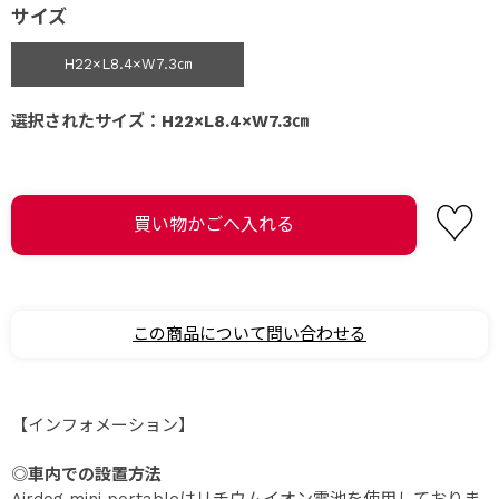
サイズ
H22×L8.4×W7.3㎝
選択されたサイズ：H22×L8.4×W7.3㎝
この商品について問い合わせる
【インフォメーション】
◎
車内での設置方法
Airdog mini portableはリチウムイオン電池を使用しておりま