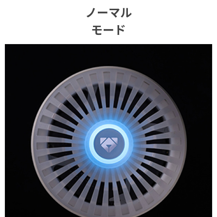
ノーマル
モード