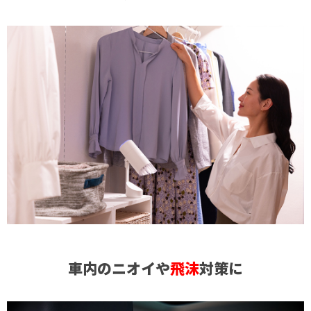
車内のニオイや
飛沫
対策に