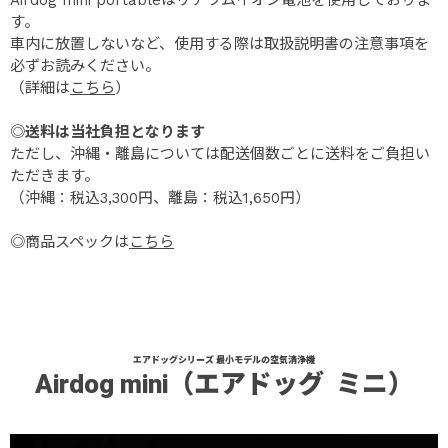
す。
車内に放置しないなど、使用する際は取扱説明書の注意事項を
必ずお読みください。
（詳細は
こちら
）
◎
送料は当社負担となります
ただし、沖縄・離島については配送個数ごとに送料をご負担い
ただきます。
（沖縄：税込3,300円、離島：税込1,650円）
◎商品スペックは
こちら
エアドッグシリーズ 最小モデルの空気清浄機
Airdog mini
（エアドッグ ミニ）