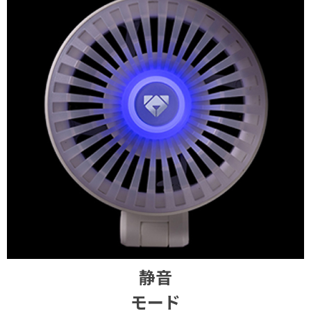
静音
モード