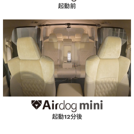
起動前
起動12分後