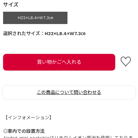
サイズ
H22×L8.4×W7.3㎝
選択されたサイズ：H22×L8.4×W7.3㎝
この商品について問い合わせる
【インフォメーション】
◎
車内での設置方法
Airdog mini portableはリチウムイオン電池を使用しておりま