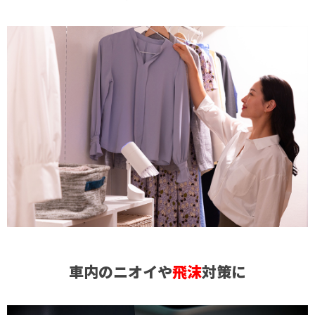
車内のニオイや
飛沫
対策に