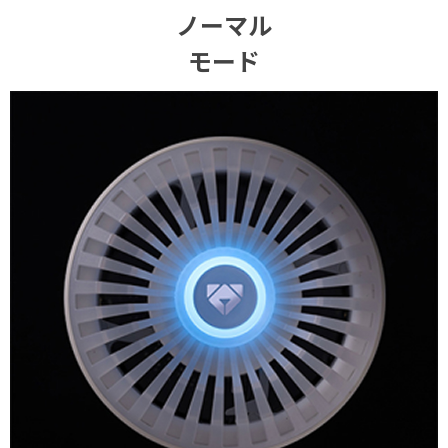
ノーマル
モード