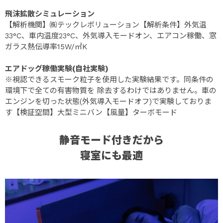
飛沫拡散シミュレーション
【解析機関】㈱テックレボリューション【解析条件】外気温
33°C、車内温度23°C、外気導入モードオン、エアコン稼働、窓
ガラス熱伝導率15W/㎡K
エアドッグ稼働実験(自社実験)
※視認できるスモーク粒子を使用した実験結果です。同条件の
環境下で全ての有害物質を 除去するわけではありません。車の
エンジンを切った状態(外気導入モードオフ)で実験しておりま
す【検証空間】大型ミニバン【風量】ターボモード
静音モード付きだから
寝室にも最適