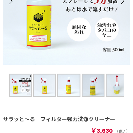
サラッと～る｜フィルター強力洗浄クリーナー
￥3,630