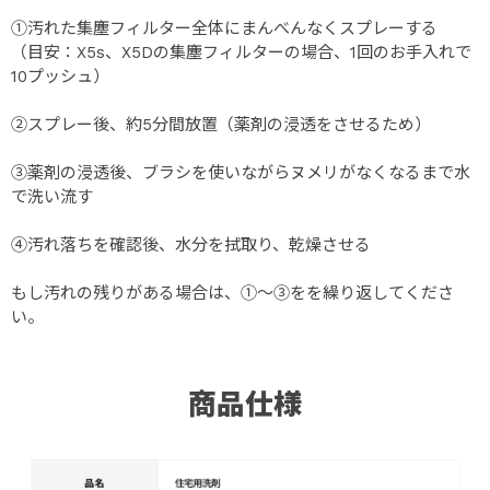
①汚れた集塵フィルター全体にまんべんなくスプレーする
（目安：X5s、X5Dの集塵フィルターの場合、1回のお手入れで
10プッシュ）
②スプレー後、約5分間放置（薬剤の浸透をさせるため）
③薬剤の浸透後、ブラシを使いながらヌメリがなくなるまで水
で洗い流す
④汚れ落ちを確認後、水分を拭取り、乾燥させる
もし汚れの残りがある場合は、①～③をを繰り返してくださ
い。
商品仕様