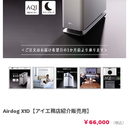
Airdog X1D【アイ工務店紹介販売用】
￥66,000