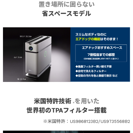
置き場所に困らない
省スペースモデル
米国特許技術
を用いた
※
世界初のTPAフィルター搭載
※米国特許：US9868123B2/US9735568B2