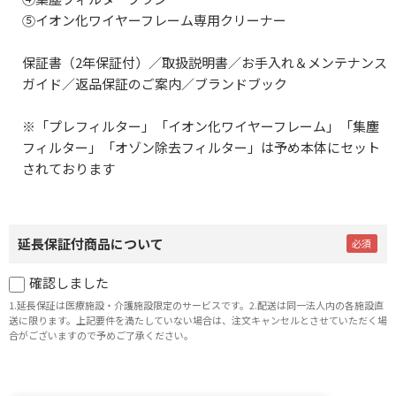
⑤イオン化ワイヤーフレーム専用クリーナー
保証書（2年保証付）／取扱説明書／お手入れ＆メンテナンス
ガイド／返品保証のご案内／ブランドブック
※「プレフィルター」「イオン化ワイヤーフレーム」「集塵
フィルター」「オゾン除去フィルター」は予め本体にセット
されております
延長保証付商品について
確認しました
1.延長保証は医療施設・介護施設限定のサービスです。2.配送は同一法人内の各施設直
送に限ります。上記要件を満たしていない場合は、注文キャンセルとさせていただく場
合がございますので予めご了承ください。