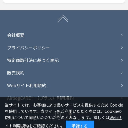
会社概要
プライバシーポリシー
特定商取引法に基づく表記
販売規約
Webサイト利用規約
AirdogCARE＋（プラス）利用規約
当サイトでは、お客様により良いサービスを提供するため Cookie
を使用しています。当サイトをご利用いただく際には、Cookieの
Instagram
Facebook
使用について同意いただいたものとみなしま す。詳しくは
Webサ
イト利用規約
をご確認ください。
承諾する