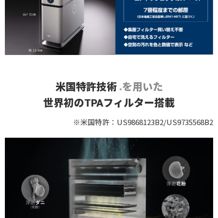
米国特許技術
を用いた
※
世界初のTPAフィルター搭載
※米国特許：US9868123B2/US9735568B2