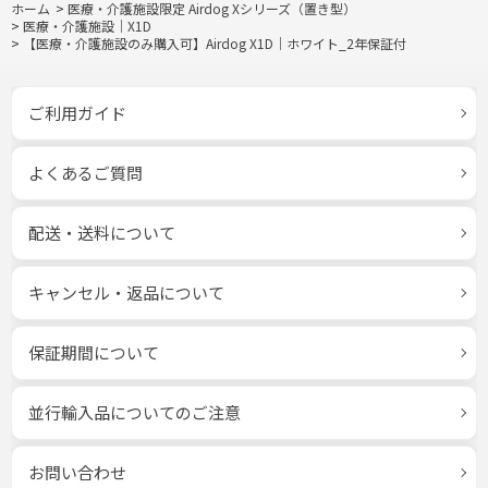
ホーム
>
医療・介護施設限定 Airdog Xシリーズ（置き型）
>
医療・介護施設｜X1D
>
【医療・介護施設のみ購入可】Airdog X1D｜ホワイト_2年保証付
ご利用ガイド
よくあるご質問
配送・送料について
キャンセル・返品について
保証期間について
並行輸入品についてのご注意
お問い合わせ