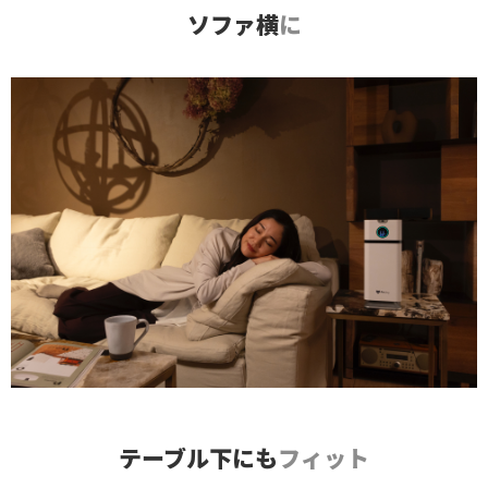
ソファ横
に
テーブル下にも
フィット