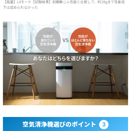
【風量】L4モード【試験結果】初期集じん性能と比較して、約28gまで性能低
下は認められなかった
空気清浄機選びのポイント
3