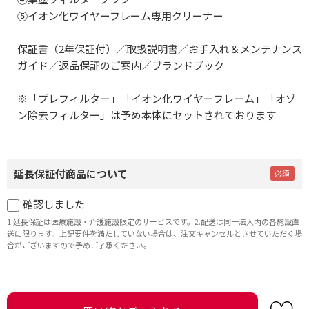
⑤イオン化ワイヤーフレーム専用クリーナー
保証書（2年保証付）／取扱説明書／お手入れ＆メンテナンス
ガイド／返品保証のご案内／ブランドブック
※「プレフィルター」「イオン化ワイヤーフレーム」「オゾ
ン除去フィルター」は予め本体にセットされております
延長保証付商品について
確認しました
1.延長保証は医療施設・介護施設限定のサービスです。2.配送は同一法人内の各施設直
送に限ります。上記要件を満たしていない場合は、注文キャンセルとさせていただく場
合がございますので予めご了承ください。