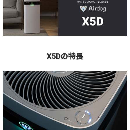
X5Dの特長