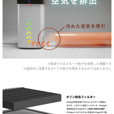
※視認できるスモーク粒子を使用した実験です
※空気中に浮遊するすべての粒子を除去するものではありません