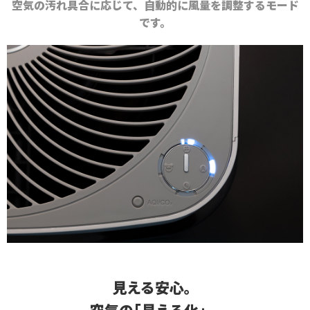
空気の汚れ具合に応じて、自動的に風量を調整するモード
です。
見える安心。