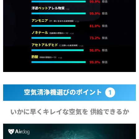
空気清浄機選びのポイント
1
いかに早くキレイな空気を 供給できるか