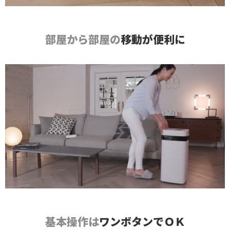
部屋から部屋の
移動が便利に
基本操作は
ワンボタンでＯＫ