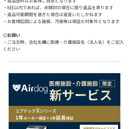
・返品送料はお客様ご負担となります
・8日以内であれば、未開封の場合に限り返品を承ります
・返品可能期間を過ぎた場合は返金いたしかねます
・お客様起因による破損、汚損等は保証の対象外となります
◎お願い
・ご注文時、会社名欄に医療・介護施設名（法人名）をご記入
ください