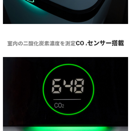
CO
センサー搭載
室内の二酸化炭素濃度を測定
2