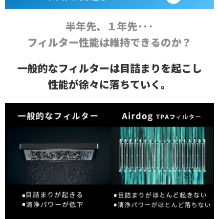
半年先、１年先･･･
フィルター性能は維持できるのか？
一般的なフィルターは目詰まりを起こし
性能が徐々に落ちていく。